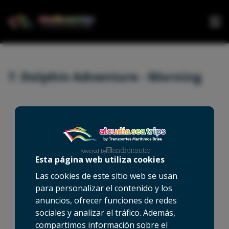
HOME
7. Dolphin Adventure - Morning
BOAT
TRIPS
EVENTS
CONTACT
Powered by
Esta página web utiliza cookies
Las cookies de este sitio web se usan
para personalizar el contenido y los
anuncios, ofrecer funciones de redes
sociales y analizar el tráfico. Además,
compartimos información sobre el